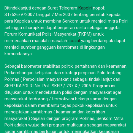
Ditindaklanjuti dengan Surat Telegram
Kapolri
nopol:
ST/526/V/2007 tanggal 7 Mei 2007 tentang perintah kepada
para Kapolda untuk membina Senkom untuk menjadi mitra Polri
sehingga diharapkan dapat berperan serta sebagai anggota
Forum Komunikasi Polisi Masyarakat (FKPM) untuk
memecahkan masalah-masalah
sosial
yang berdampak dapat
menjadi sumber gangguan kamtibmas di lingkungan
komunitasnya
Sebagai barometer stabilitas politik, pertahanan dan keamanan.
Perkembangan kebijakan dan strategi pimpinan Polri tentang
Polmas ( Perpolisian masyarakat ) sebagai tindak lanjut dari
SKEP KAPOLRI No. Pol.: SKEP / 737 X / 2005. Program ini
ditujukan untuk mendekatkan polisi dengan masyarakat agar
masyarakat terdorong / termotivasi bekerja sama dengan
kepolisian dalam membantu tugas pokok kepolisian untuk
menciptakan kamtibmas ( keamanan dan ketertiban
masyarakat ) Sejalan dengan program Polmas, Senkom Mitra
Polri adalah wujud dari program multiguna sebagai masyarakat
sadar kamtibmas bertujuan untuk meningkatkan kesadaran