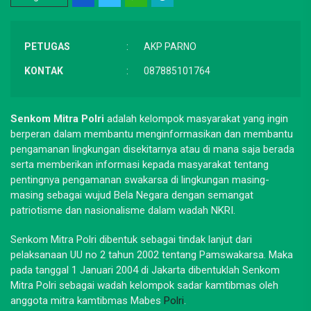
PETUGAS
:
AKP PARNO
KONTAK
:
087885101764
Senkom Mitra Polri
adalah kelompok masyarakat yang ingin
berperan dalam membantu menginformasikan dan membantu
pengamanan lingkungan disekitarnya atau di mana saja berada
serta memberikan informasi kepada masyarakat tentang
pentingnya pengamanan swakarsa di lingkungan masing-
masing sebagai wujud Bela Negara dengan semangat
patriotisme dan nasionalisme dalam wadah NKRI.
Senkom Mitra Polri dibentuk sebagai tindak lanjut dari
pelaksanaan UU no 2 tahun 2002 tentang Pamswakarsa. Maka
pada tanggal 1 Januari 2004 di Jakarta dibentuklah Senkom
Mitra Polri sebagai wadah kelompok sadar kamtibmas oleh
anggota mitra kamtibmas Mabes
Polri
.