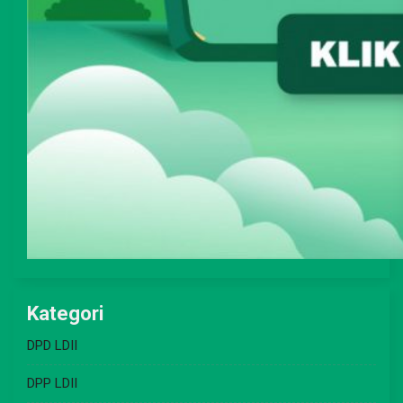
Kategori
DPD LDII
DPP LDII