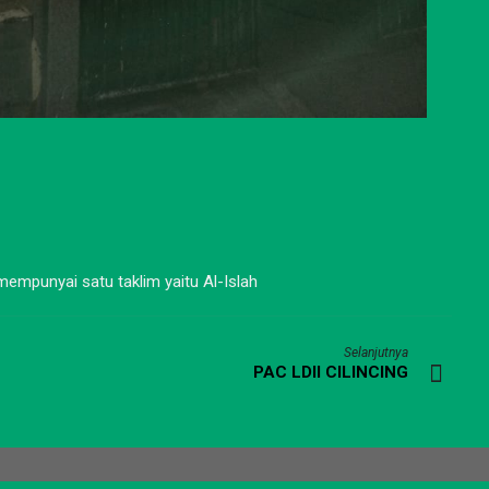
 mempunyai satu taklim yaitu Al-Islah
Selanjutnya
PAC LDII CILINCING