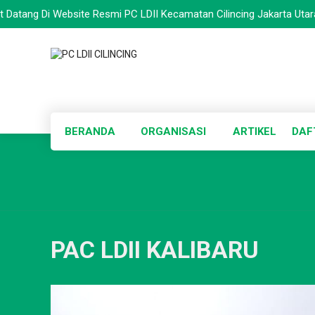
 Di Website Resmi PC LDII Kecamatan Cilincing Jakarta Utara -- Sel
BERANDA
ORGANISASI
ARTIKEL
DAF
PAC LDII KALIBARU