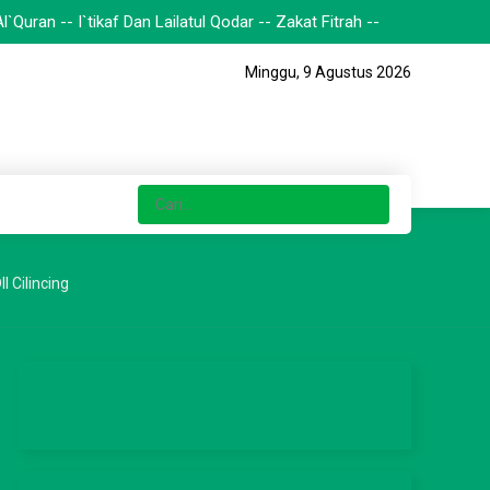
 -- I`tikaf Dan Lailatul Qodar -- Zakat Fitrah --
Minggu, 9 Agustus 2026
 Cilincing