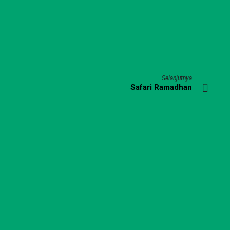
Selanjutnya
Safari Ramadhan