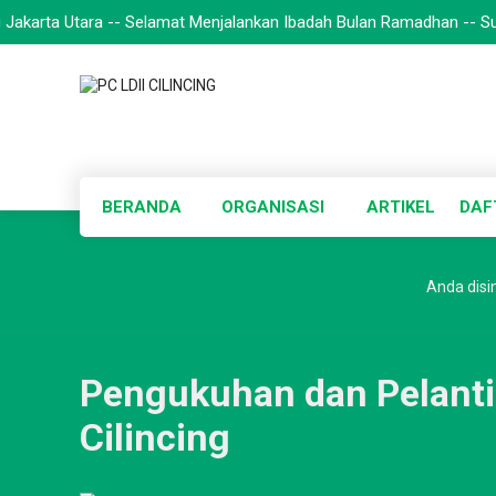
arta Utara -- Selamat Menjalankan Ibadah Bulan Ramadhan -- Suksesk
BERANDA
ORGANISASI
ARTIKEL
DAF
Anda disin
Pengukuhan dan Pelanti
Cilincing