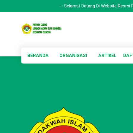
-- Selamat Datang Di Website Resmi P
BERANDA
ORGANISASI
ARTIKEL
DAF