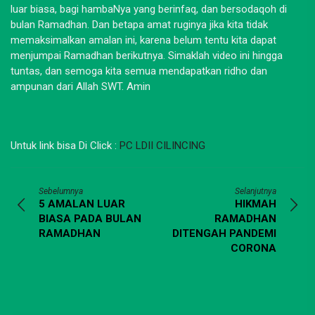
luar biasa, bagi hambaNya yang berinfaq, dan bersodaqoh di
bulan Ramadhan. Dan betapa amat ruginya jika kita tidak
memaksimalkan amalan ini, karena belum tentu kita dapat
menjumpai Ramadhan berikutnya. Simaklah video ini hingga
tuntas, dan semoga kita semua mendapatkan ridho dan
ampunan dari Allah SWT. Amin
Untuk link bisa Di Click :
PC LDII CILINCING
Sebelumnya
Selanjutnya
5 AMALAN LUAR
HIKMAH
BIASA PADA BULAN
RAMADHAN
RAMADHAN
DITENGAH PANDEMI
CORONA