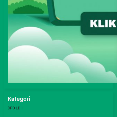
Kategori
DPD LDII