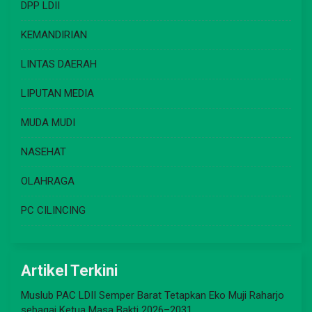
DPP LDII
KEMANDIRIAN
LINTAS DAERAH
LIPUTAN MEDIA
MUDA MUDI
NASEHAT
OLAHRAGA
PC CILINCING
Artikel Terkini
Muslub PAC LDII Semper Barat Tetapkan Eko Muji Raharjo
sebagai Ketua Masa Bakti 2026–2031