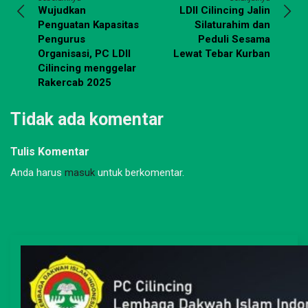
Wujudkan
LDII Cilincing Jalin
Penguatan Kapasitas
Silaturahim dan
Pengurus
Peduli Sesama
Organisasi, PC LDII
Lewat Tebar Kurban
Cilincing menggelar
Rakercab 2025
Tidak ada komentar
Tulis Komentar
Anda harus
masuk
untuk berkomentar.