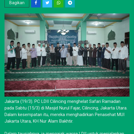
Bagikan
Jakarta (19/3). PC LDII Cilincing menghelat Safari Ramadan
pada Sabtu (15/3) di Masjid Nurul Fajar, Cilincing, Jakarta Utara.
Dalam kesempatan itu, mereka menghadirkan Penasehat MUI
Jakarta Utara, KH Nur Alam Bakhtir.
Dalam tausiahnya, ia mengajak warga LDII untuk menjalankan