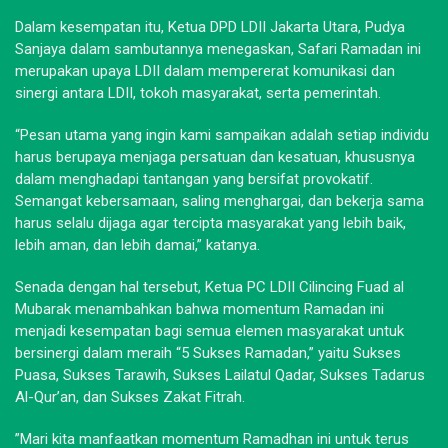
Dalam kesempatan itu, Ketua DPD LDII Jakarta Utara, Pudya
Sanjaya dalam sambutannya menegaskan, Safari Ramadan ini
merupakan upaya LDII dalam mempererat komunikasi dan
sinergi antara LDII, tokoh masyarakat, serta pemerintah.
“Pesan utama yang ingin kami sampaikan adalah setiap individu
harus berupaya menjaga persatuan dan kesatuan, khususnya
dalam menghadapi tantangan yang bersifat provokatif.
Semangat kebersamaan, saling menghargai, dan bekerja sama
harus selalu dijaga agar tercipta masyarakat yang lebih baik,
lebih aman, dan lebih damai,” katanya.
Senada dengan hal tersebut, Ketua PC LDII Cilincing Fuad al
Mubarak menambahkan bahwa momentum Ramadan ini
menjadi kesempatan bagi semua elemen masyarakat untuk
bersinergi dalam meraih “5 Sukses Ramadan,” yaitu Sukses
Puasa, Sukses Tarawih, Sukses Lailatul Qadar, Sukses Tadarus
Al-Qur’an, dan Sukses Zakat Fitrah.
”Mari kita manfaatkan momentum Ramadhan ini untuk terus