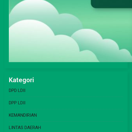
Kategori
DPD LDII
DPP LDII
KEMANDIRIAN
LINTAS DAERAH