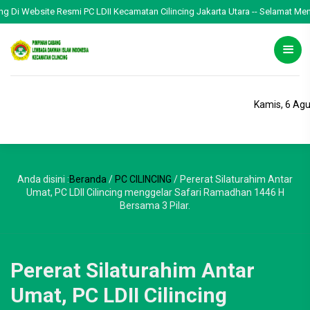
ebsite Resmi PC LDII Kecamatan Cilincing Jakarta Utara -- Selamat Menjalankan
Kamis, 6 Ag
Anda disini :
Beranda
/
PC CILINCING
/
Pererat Silaturahim Antar
Umat, PC LDII Cilincing menggelar Safari Ramadhan 1446 H
Bersama 3 Pilar.
Pererat Silaturahim Antar
Umat, PC LDII Cilincing