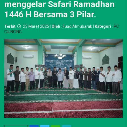
menggelar Safari Ramadhan
1446 H Bersama 3 Pilar.
Terbit
23 Maret 2025 |
Oleh
: Fuad Almubarak |
Kategori
:
PC
CILINCING