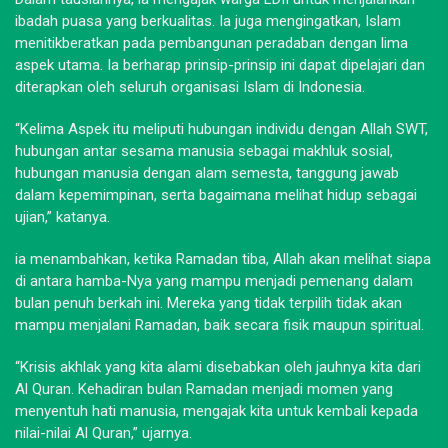
ibadah puasa yang berkualitas. Ia juga mengingatkan, Islam
menitikberatkan pada pembangunan peradaban dengan lima
aspek utama. Ia berharap prinsip-prinsip ini dapat dipelajari dan
diterapkan oleh seluruh organisasi Islam di Indonesia.
“Kelima Aspek itu meliputi hubungan individu dengan Allah SWT,
hubungan antar sesama manusia sebagai makhluk sosial,
hubungan manusia dengan alam semesta, tanggung jawab
dalam kepemimpinan, serta bagaimana melihat hidup sebagai
ujian,” katanya.
ia menambahkan, ketika Ramadan tiba, Allah akan melihat siapa
di antara hamba-Nya yang mampu menjadi pemenang dalam
bulan penuh berkah ini. Mereka yang tidak terpilih tidak akan
mampu menjalani Ramadan, baik secara fisik maupun spiritual.
“Krisis akhlak yang kita alami disebabkan oleh jauhnya kita dari
Al Quran. Kehadiran bulan Ramadan menjadi momen yang
menyentuh hati manusia, mengajak kita untuk kembali kepada
nilai-nilai Al Quran,” ujarnya.