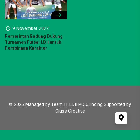
9 November 2022
Pemerintah Badung Dukung
Turnamen Futsal LDII untuk
Pembinaan Karakter
© 2026 Managed by Team IT LDII PC Cilincing Supported by
Ciuss Creative