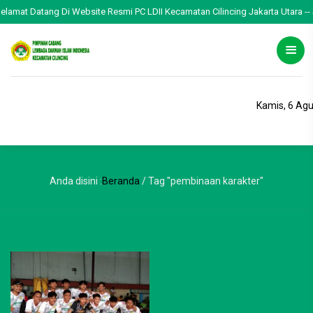
Selamat Datang Di Website Resmi PC LDII Kecamatan Cilincing Jakarta Utara -- 
Kamis, 6 Ag
Anda disini :
Beranda
/
Tag "pembinaan karakter"