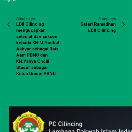
Sebelumnya
Selanjutnya
LDII Cilincing
Safari Ramadhan
mengucapkan
LDII Cilincing
selamat dan sukses
kepada KH.Miftachul
Akhyar sebagai Rais
Aam PBNU dan
KH.Yahya Cholil
Staquf sebagai
Ketua Umum PBNU