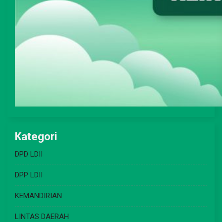
Kategori
DPD LDII
DPP LDII
KEMANDIRIAN
LINTAS DAERAH