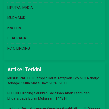
LIPUTAN MEDIA
MUDA MUDI
NASEHAT
OLAHRAGA
PC CILINCING
Artikel Terkini
Muslub PAC LDII Semper Barat Tetapkan Eko Muji Raharjo
sebagai Ketua Masa Bakti 2026–2031
PC LDII Cilincing Salurkan Santunan Anak Yatim dan
Dhuafa pada Bulan Muharram 1448 H
Isi Libur Sekolah dengan Kegiatan Positif, PC LDII Cilincing