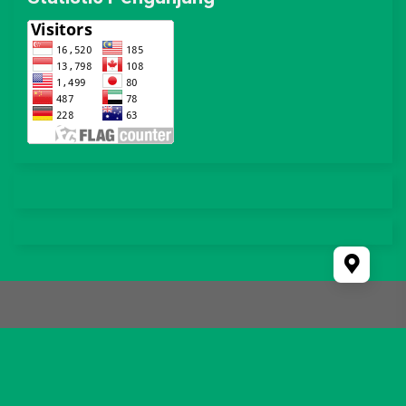
© 2026 Managed by Team IT LDII PC Cilincing Supported by
Ciuss Creative