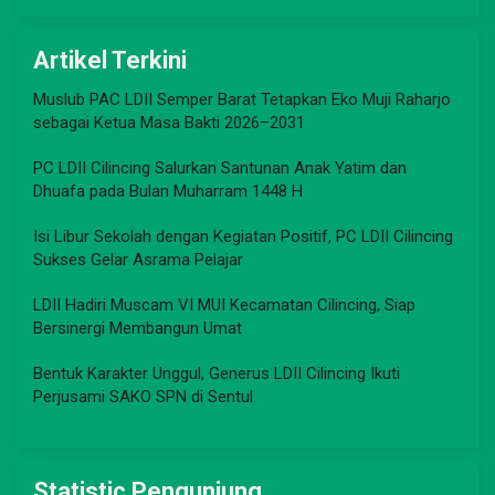
Artikel Terkini
Muslub PAC LDII Semper Barat Tetapkan Eko Muji Raharjo
sebagai Ketua Masa Bakti 2026–2031
PC LDII Cilincing Salurkan Santunan Anak Yatim dan
Dhuafa pada Bulan Muharram 1448 H
Isi Libur Sekolah dengan Kegiatan Positif, PC LDII Cilincing
Sukses Gelar Asrama Pelajar
LDII Hadiri Muscam VI MUI Kecamatan Cilincing, Siap
Bersinergi Membangun Umat
Bentuk Karakter Unggul, Generus LDII Cilincing Ikuti
Perjusami SAKO SPN di Sentul
Statistic Pengunjung