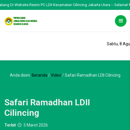
g Di Website Resmi PC LDII Kecamatan Cilincing Jakarta Utara -- Selamat Menja
Sabtu, 8 Ag
Anda disini :
Beranda
/
Video
/
Safari Ramadhan LDII Cilincing
Safari Ramadhan LDII
Cilincing
Terbit
5 Maret 2026