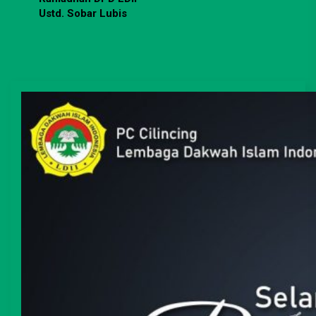
Ustd. Sobar Lubis