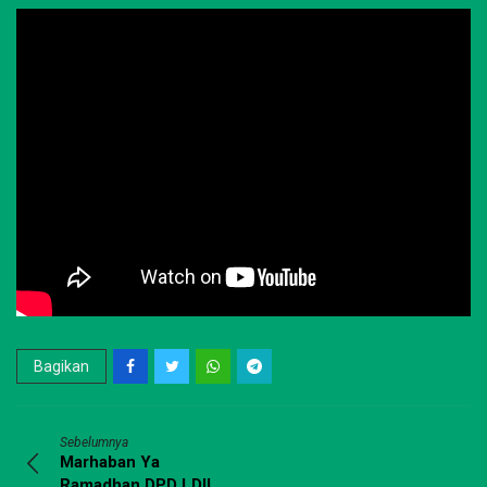
Bagikan
Sebelumnya
Marhaban Ya
Ramadhan DPD LDII