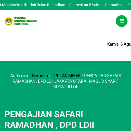
ankan Ibadah Bulan Ramadhan -- Sukseskan 5 Sukses Ramadhan -- Puasa -- Solat T
Kamis, 6 Ag
Anda disini :
Beranda
/
LIPUTAN MEDIA
/
PENGAJIAN SAFARI
RAMADHAN , DPD LDII JAKARTA UTARA , MASJID SYARIF
HIDYATULLOH
PENGAJIAN SAFARI
RAMADHAN , DPD LDII