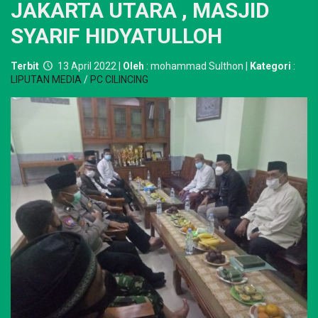
JAKARTA UTARA , MASJID
SYARIF HIDYATULLOH
Terbit
13 April 2022 |
Oleh
: mohammad Sulthon |
Kategori
:
LIPUTAN MEDIA
/
PC CILINCING