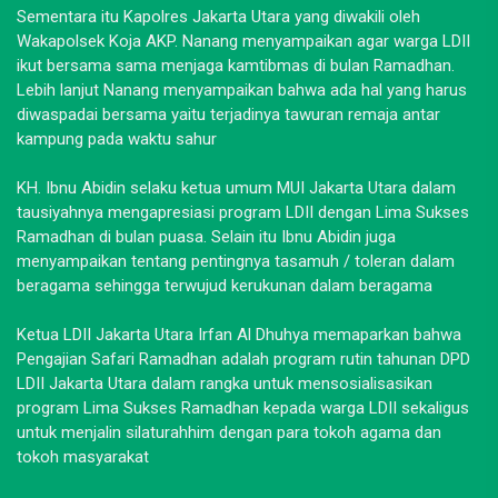
Sementara itu Kapolres Jakarta Utara yang diwakili oleh
Wakapolsek Koja AKP. Nanang menyampaikan agar warga LDII
ikut bersama sama menjaga kamtibmas di bulan Ramadhan.
Lebih lanjut Nanang menyampaikan bahwa ada hal yang harus
diwaspadai bersama yaitu terjadinya tawuran remaja antar
kampung pada waktu sahur
KH. Ibnu Abidin selaku ketua umum MUI Jakarta Utara dalam
tausiyahnya mengapresiasi program LDII dengan Lima Sukses
Ramadhan di bulan puasa. Selain itu Ibnu Abidin juga
menyampaikan tentang pentingnya tasamuh / toleran dalam
beragama sehingga terwujud kerukunan dalam beragama
Ketua LDII Jakarta Utara Irfan Al Dhuhya memaparkan bahwa
Pengajian Safari Ramadhan adalah program rutin tahunan DPD
LDII Jakarta Utara dalam rangka untuk mensosialisasikan
program Lima Sukses Ramadhan kepada warga LDII sekaligus
untuk menjalin silaturahhim dengan para tokoh agama dan
tokoh masyarakat