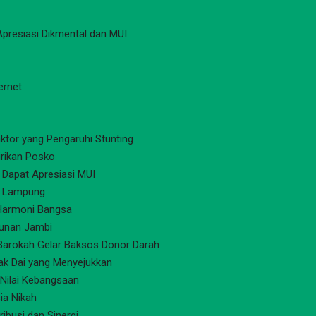
 Apresiasi Dikmental dan MUI
ernet
ktor yang Pengaruhi Stunting
rikan Posko
 Dapat Apresiasi MUI
i Lampung
 Harmoni Bangsa
kunan Jambi
Barokah Gelar Baksos Donor Darah
ak Dai yang Menyejukkan
 Nilai Kebangsaan
ia Nikah
ibusi dan Sinergi