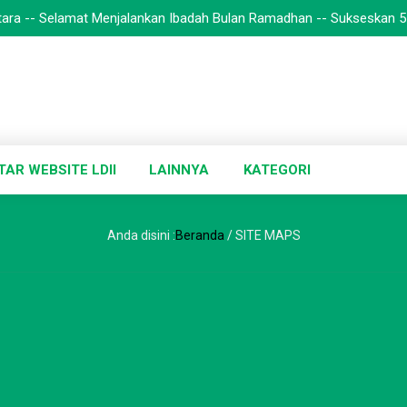
 Selamat Menjalankan Ibadah Bulan Ramadhan -- Sukseskan 5 Sukses Ra
TAR WEBSITE LDII
LAINNYA
KATEGORI
Anda disini :
Beranda
/
SITE MAPS