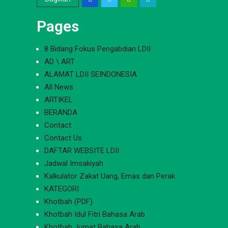
Pages
8 Bidang Fokus Pengabdian LDII
AD \ ART
ALAMAT LDII SEINDONESIA
All News
ARTIKEL
BERANDA
Contact
Contact Us
DAFTAR WEBSITE LDII
Jadwal Imsakiyah
Kalkulator Zakat Uang, Emas dan Perak
KATEGORI
Khotbah (PDF)
Khotbah Idul Fitri Bahasa Arab
Khotbah Jumat Bahasa Arab