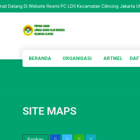
tang Di Website Resmi PC LDII Kecamatan Cilincing Jakarta Utara --
BERANDA
ORGANISASI
ARTIKEL
DAF
SITE MAPS
Bagikan