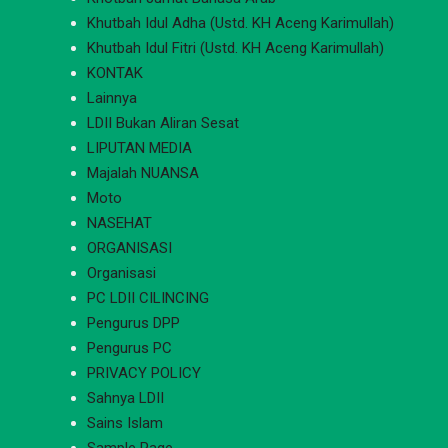
Khutbah Idul Adha (Ustd. KH Aceng Karimullah)
Khutbah Idul Fitri (Ustd. KH Aceng Karimullah)
KONTAK
Lainnya
LDII Bukan Aliran Sesat
LIPUTAN MEDIA
Majalah NUANSA
Moto
NASEHAT
ORGANISASI
Organisasi
PC LDII CILINCING
Pengurus DPP
Pengurus PC
PRIVACY POLICY
Sahnya LDII
Sains Islam